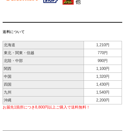
送料について
北海道
1,210円
東北・関東・信越
770円
北陸・中部
990円
関西
1,100円
中国
1,320円
四国
1,430円
九州
1,540円
沖縄
2,200円
お届先1箇所につき8,800円以上ご購入で送料無料！