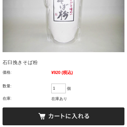
石臼挽きそば粉
¥920
(税込)
価格:
数量:
個
在庫:
在庫あり