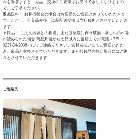
れを過ぎますと、返品、交換のご要望はお受けできなくなりますの
で、ご了承ください。
返品送料： お客様都合の場合はお客様のご負担とさせていただきま
す。ただし、不良品交換、誤品配送交換は当社負担とさせていただき
ます。
不良品： ご注文内容との相違、または配送に伴う破損・著しい汚れ等
が認められた場合 商品到着から七日以内に当店までお電話（TEL：
0237-54-2038）にてご連絡ください。送料着払いにてご返送いただ
き、良品と交換させていただきます。また代替品の無い場合にはご返
金とさせていただきます。
ご連絡先