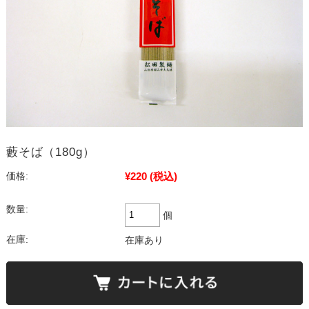
藪そば（180g）
¥220
(税込)
価格:
数量:
個
在庫:
在庫あり