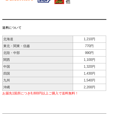
送料について
北海道
1,210円
東北・関東・信越
770円
北陸・中部
990円
関西
1,100円
中国
1,320円
四国
1,430円
九州
1,540円
沖縄
2,200円
お届先1箇所につき8,800円以上ご購入で送料無料！