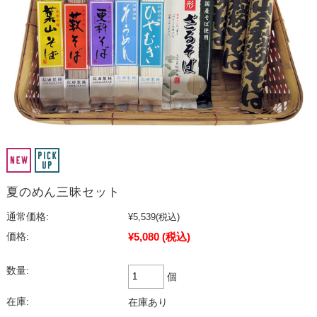
夏のめん三昧セット
通常価格:
¥5,539
(税込)
¥5,080
(税込)
価格:
数量:
個
在庫:
在庫あり