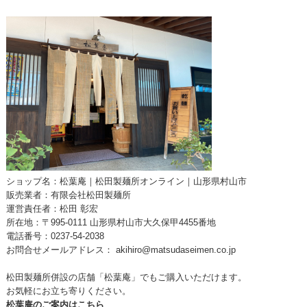
ショップ名：松葉庵｜松田製麺所オンライン｜山形県村山市
販売業者：有限会社松田製麺所
運営責任者：松田 彰宏
所在地：〒995-0111 山形県村山市大久保甲4455番地
電話番号：0237-54-2038
お問合せメールアドレス：
akihiro@matsudaseimen.co.jp
松田製麺所併設の店舗「松葉庵」でもご購入いただけます。
お気軽にお立ち寄りください。
松葉庵のご案内はこちら