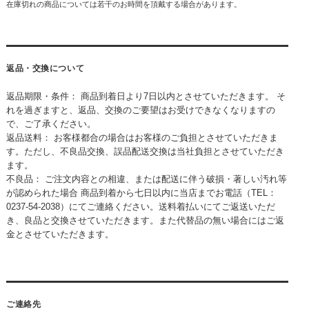
在庫切れの商品については若干のお時間を頂戴する場合があります。
返品・交換について
返品期限・条件： 商品到着日より7日以内とさせていただきます。 そ
れを過ぎますと、返品、交換のご要望はお受けできなくなりますの
で、ご了承ください。
返品送料： お客様都合の場合はお客様のご負担とさせていただきま
す。ただし、不良品交換、誤品配送交換は当社負担とさせていただき
ます。
不良品： ご注文内容との相違、または配送に伴う破損・著しい汚れ等
が認められた場合 商品到着から七日以内に当店までお電話（TEL：
0237-54-2038）にてご連絡ください。送料着払いにてご返送いただ
き、良品と交換させていただきます。また代替品の無い場合にはご返
金とさせていただきます。
ご連絡先