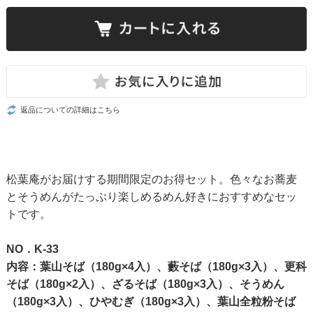
返品についての詳細はこちら
松葉庵がお届けする期間限定のお得セット。色々なお蕎麦
とそうめんがたっぷり楽しめるめん好きにおすすめなセッ
トです。
NO．K-33
内容：葉山そば（180g×4入）、藪そば（180g×3入）、更科
そば（180g×2入）、ざるそば（180g×3入）、そうめん
（180g×3入）、ひやむぎ（180g×3入）、葉山全粒粉そば