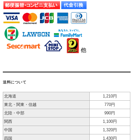
送料について
北海道
1,210円
東北・関東・信越
770円
北陸・中部
990円
関西
1,100円
中国
1,320円
四国
1,430円